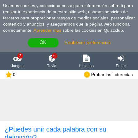
Usamos cookies y coleccionamos alguna información sobre ti para
realzar tu experiencia de nuestro sitio web; usamos servicios de
terceros para proporcionar rasgos de medios sociales, personalizar
contenido y anuncios, y asegurarnos que la página web funciona
correctamente.
Aprender más
sobre las cookies en Quizzclub.
OK
Establecer preferencias
2
6
Juegos
Trivia
Historias
Entrar
0
Probar las inderectas
¿Puedes unir cada palabra con su
definición?