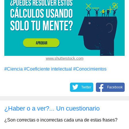
www.shutterstock.com
#Сiencia
#Coeficiente intelectual
#Conocimientos
Twitter
Facebook
¿Haber o a ver?... Un cuestionario
¿Son correctas o incorrectas cada una de estas frases?