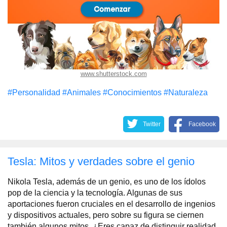
www.shutterstock.com
#Personalidad
#Animales
#Conocimientos
#Naturaleza
Twitter
Facebook
Tesla: Mitos y verdades sobre el genio
Nikola Tesla, además de un genio, es uno de los ídolos
pop de la ciencia y la tecnología. Algunas de sus
aportaciones fueron cruciales en el desarrollo de ingenios
y dispositivos actuales, pero sobre su figura se ciernen
también algunos mitos. ¿Eres capaz de distinguir realidad