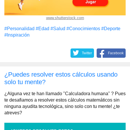
www.shutterstock.com
#Personalidad
#Edad
#Salud
#Conocimientos
#Deporte
#Inspiración
Twitter
Facebook
¿Puedes resolver estos cálculos usando
solo tu mente?
¿Alguna vez te han llamado "Calculadora humana" ? Pues
te desafiamos a resolver estos cálculos matemáticos sin
ninguna ayudita tecnológica, sino solo con tu mente! ¿te
atreves?