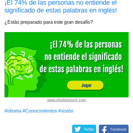
¡El 74% de las personas no entiende el
significado de estas palabras en inglés!
¿Estás preparado para este gran desafío?
www.shutterstock.com
#idioma
#Conocimientos
#visión
Twitter
Facebook