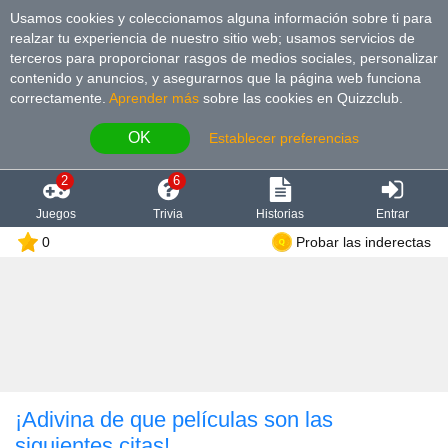
Usamos cookies y coleccionamos alguna información sobre ti para
realzar tu experiencia de nuestro sitio web; usamos servicios de
terceros para proporcionar rasgos de medios sociales, personalizar
contenido y anuncios, y asegurarnos que la página web funciona
correctamente.
Aprender más
sobre las cookies en Quizzclub.
OK
Establecer preferencias
2
6
Juegos
Trivia
Historias
Entrar
0
Probar las inderectas
¡Adivina de que películas son las
siguientes citas!