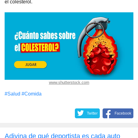
el colesterol.
www.shutterstock.com
#Salud
#Comida
Twitter
Facebook
Adivina de qué deportista es cada auto