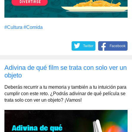
#Cultura
#Comida
Twitter
Facebook
Adivina de qué film se trata con solo ver un
objeto
Deberás recurrir a tu memoria y también a tu intuición para
cumplir con este reto. ¿Podrás adivinar de qué película se
trata solo con ver un objeto? ¡Vamos!