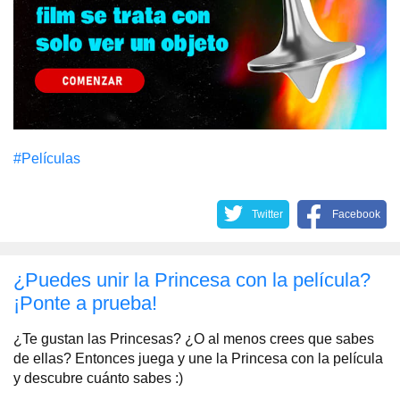
#Películas
Twitter
Facebook
¿Puedes unir la Princesa con la película?
¡Ponte a prueba!
¿Te gustan las Princesas? ¿O al menos crees que sabes
de ellas? Entonces juega y une la Princesa con la película
y descubre cuánto sabes :)