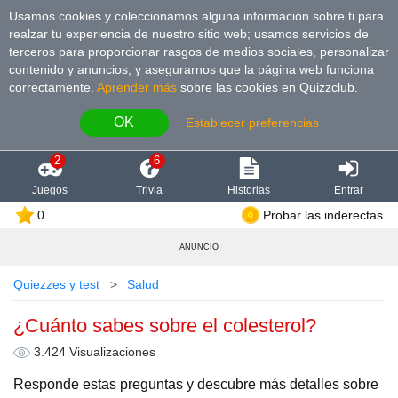
Usamos cookies y coleccionamos alguna información sobre ti para
realzar tu experiencia de nuestro sitio web; usamos servicios de
terceros para proporcionar rasgos de medios sociales, personalizar
contenido y anuncios, y asegurarnos que la página web funciona
correctamente.
Aprender más
sobre las cookies en Quizzclub.
OK
Establecer preferencias
2
6
Juegos
Trivia
Historias
Entrar
0
Probar las inderectas
ANUNCIO
Quiezzes y test
Salud
¿Cuánto sabes sobre el colesterol?
3.424 Visualizaciones
Responde estas preguntas y descubre más detalles sobre