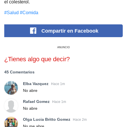
el colesterol.
#Salud
#Comida
Compartir
en Facebook
ANUNCIO
¿Tienes algo que decir?
45 Comentarios
Elba Vazquez
Hace 1m
No abre
Rafael Gomez
Hace 1m
No abre
Olga Lucia Britto Gomez
Hace 2m
No me abre