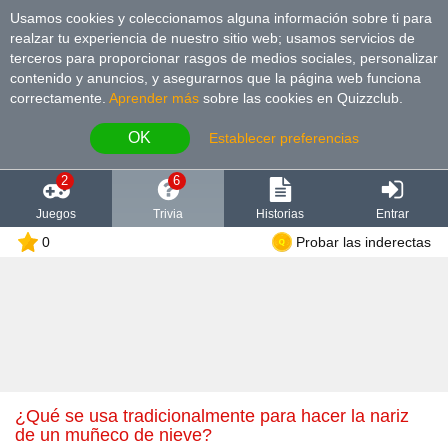
Usamos cookies y coleccionamos alguna información sobre ti para
realzar tu experiencia de nuestro sitio web; usamos servicios de
terceros para proporcionar rasgos de medios sociales, personalizar
contenido y anuncios, y asegurarnos que la página web funciona
correctamente.
Aprender más
sobre las cookies en Quizzclub.
OK
Establecer preferencias
2
6
Juegos
Trivia
Historias
Entrar
0
Probar las inderectas
¿Qué se usa tradicionalmente para hacer la nariz
de un muñeco de nieve?