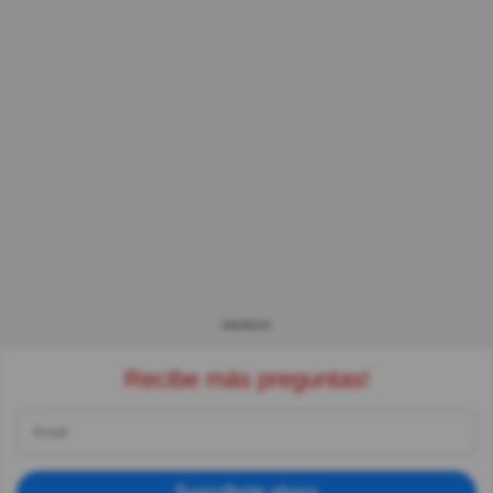
ANUNCIO
Recibe más preguntas!
Suscríbete ahora