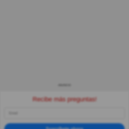
ANUNCIO
Recibe más preguntas!
Suscríbete ahora