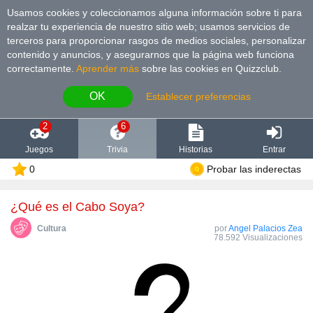
Usamos cookies y coleccionamos alguna información sobre ti para
realzar tu experiencia de nuestro sitio web; usamos servicios de
terceros para proporcionar rasgos de medios sociales, personalizar
contenido y anuncios, y asegurarnos que la página web funciona
correctamente.
Aprender más
sobre las cookies en Quizzclub.
OK
Establecer preferencias
2
6
Juegos
Trivia
Historias
Entrar
0
Probar las inderectas
¿Qué es el Cabo Soya?
Cultura
por
Angel Palacios Zea
78.592 Visualizaciones