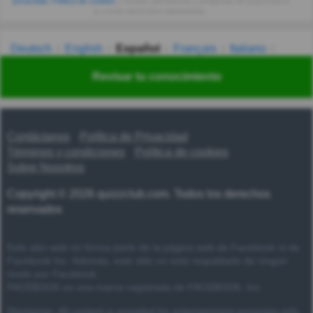
privacidad
,
Política de cookies
y recibes adivinanzas y preguntas de QuizzClub a
tu correo electrónico diariamente.
Deutsch
English
Español
Français
Italiano
Nederlands
Polski
Português
Svenska
Türkçe
Revisar tu conocimiento
Русский
Українська
हिन्दी
한국어
汉语
漢語
Contáctanos
Política de Privacidad
Términos y condiciones
Política de cookies
Sobre Nosotros
Copyright © 2026 quizzclub.com. Todos los derechos
reservados
Este sitio web no forma parte de la página web de Facebook ni de
Facebook Inc. Además, este sitio no está respaldado de ningún
modo por Facebook.
FACEBOOK es una marca registrada de FACEBOOK, Inc.
Disclaimer: All content is provided for entertainment purposes only