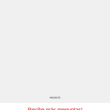
ANUNCIO
Recibe más preguntas!