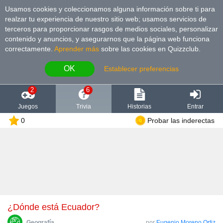
Usamos cookies y coleccionamos alguna información sobre ti para
realzar tu experiencia de nuestro sitio web; usamos servicios de
terceros para proporcionar rasgos de medios sociales, personalizar
contenido y anuncios, y asegurarnos que la página web funciona
correctamente.
Aprender más
sobre las cookies en Quizzclub.
OK
Establecer preferencias
2
6
Juegos
Trivia
Historias
Entrar
0
Probar las inderectas
¿Dónde está Ecuador?
Geografía
por
Eugenio Moreno Ortiz