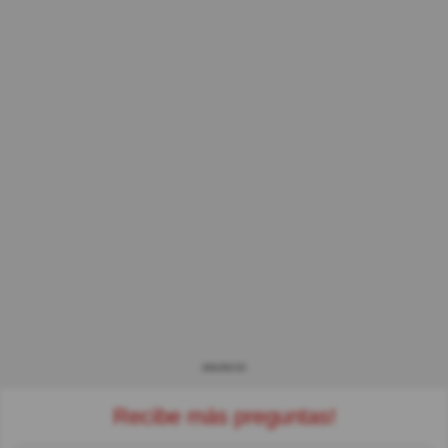
ANUNCIO
Recibe más preguntas!