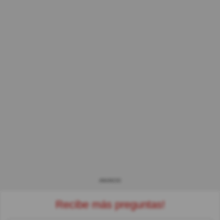
ANUNCIO
Recibe más preguntas!