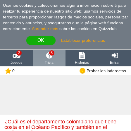
Usamos cookies y coleccionamos alguna información sobre ti para
realzar tu experiencia de nuestro sitio web; usamos servicios de
terceros para proporcionar rasgos de medios sociales, personalizar
contenido y anuncios, y asegurarnos que la página web funciona
correctamente.
Aprender más
sobre las cookies en Quizzclub.
OK
Establecer preferencias
2
6
Juegos
Trivia
Historias
Entrar
0
Probar las inderectas
¿Cuál es el departamento colombiano que tiene
costa en el Océano Pacífico y también en el