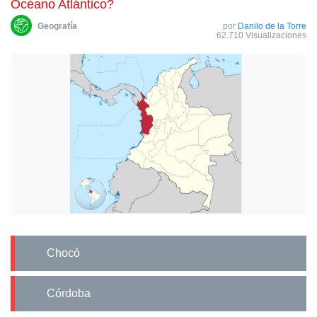
Océano Atlántico?
Geografía
por
Danilo de la Torre
62.710 Visualizaciones
Chocó
Córdoba