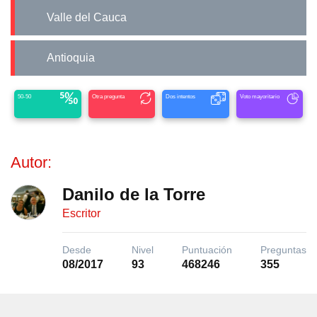
Valle del Cauca
Antioquia
50-50
Otra pregunta
Dos intentos
Voto mayoritario
Autor:
Danilo de la Torre
Escritor
Desde
Nivel
Puntuación
Preguntas
08/2017
93
468246
355