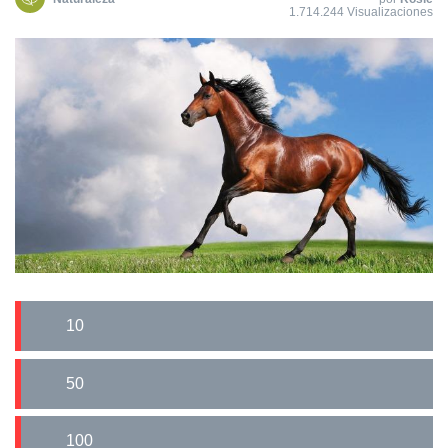
1.714.244 Visualizaciones
10
50
100