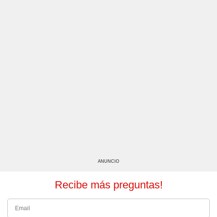
ANUNCIO
Recibe más preguntas!