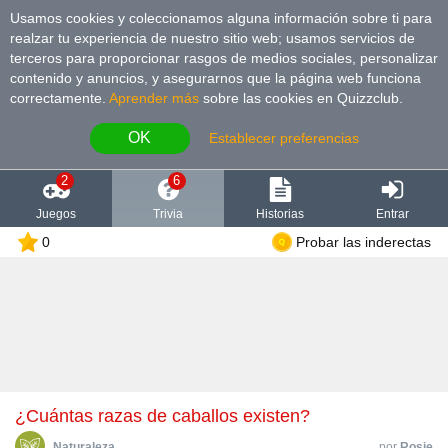
Usamos cookies y coleccionamos alguna información sobre ti para
realzar tu experiencia de nuestro sitio web; usamos servicios de
terceros para proporcionar rasgos de medios sociales, personalizar
contenido y anuncios, y asegurarnos que la página web funciona
correctamente.
Aprender más
sobre las cookies en Quizzclub.
OK
Establecer preferencias
2
6
Juegos
Trivia
Historias
Entrar
0
Probar las inderectas
¿Cuántas razas de caballos existen?
Naturaleza
por
Rosie