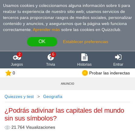
Usamos cookies y coleccionamos alguna información sobre ti para
realzar tu experiencia de nuestro sitio web; usamos servicios de
terceros para proporcionar rasgos de medios sociales, personalizar
contenido y anuncios, y asegurarnos que la página web funciona
correctamente.
Aprender más
sobre las cookies en Quizzclub.
OK
Establecer preferencias
2
6
Juegos
Trivia
Historias
Entrar
0
Probar las inderectas
ANUNCIO
Quiezzes y test
Geografía
¿Podrás adivinar las capitales del mundo
sin sus símbolos?
21.764 Visualizaciones