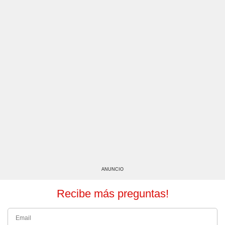
ANUNCIO
Recibe más preguntas!