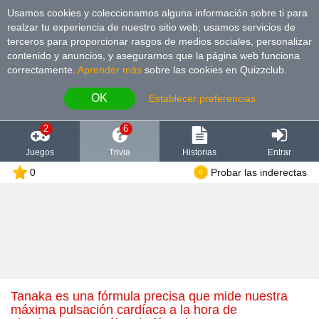
Usamos cookies y coleccionamos alguna información sobre ti para
realzar tu experiencia de nuestro sitio web; usamos servicios de
terceros para proporcionar rasgos de medios sociales, personalizar
contenido y anuncios, y asegurarnos que la página web funciona
correctamente.
Aprender más
sobre las cookies en Quizzclub.
OK
Establecer preferencias
2
6
Juegos
Trivia
Historias
Entrar
0
Probar las inderectas
Tanaka es una fórmula precisa que mide nuestra
máxima pulsación cardíaca a la hora de