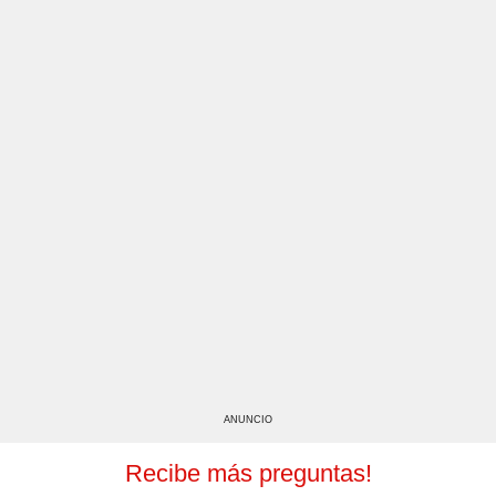
ANUNCIO
Recibe más preguntas!