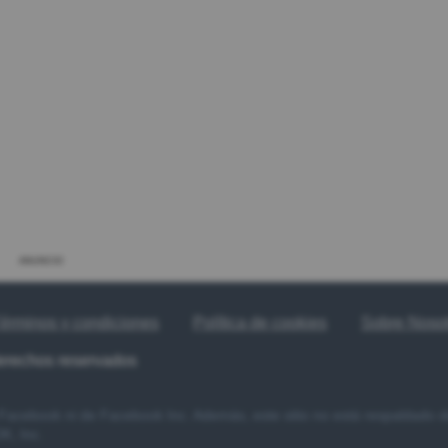
ANUNCIO
érminos y condiciones
Política de cookies
Sobre Noso
derechos reservados
e Facebook ni de Facebook Inc. Además, este sitio no está respaldado
, Inc.