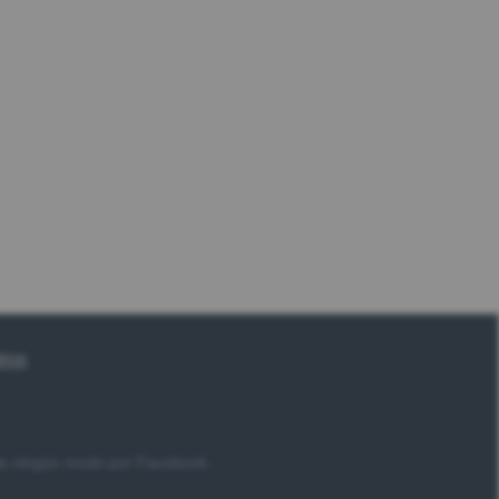
tros
 de ningún modo por Facebook.