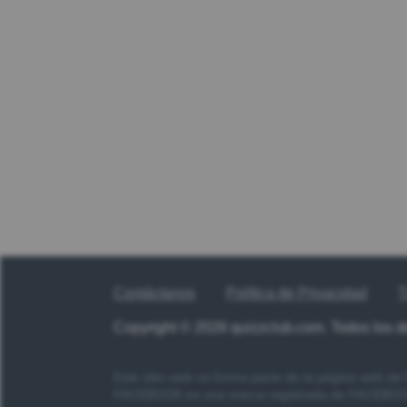
Contáctanos
Política de Privacidad
T
Copyright © 2026 quizzclub.com. Todos los 
Este sitio web no forma parte de la página web d
FACEBOOK es una marca registrada de FACEBOOK