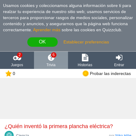
Usamos cookies y coleccionamos alguna información sobre ti para
realzar tu experiencia de nuestro sitio web; usamos servicios de
terceros para proporcionar rasgos de medios sociales, personalizar
contenido y anuncios, y asegurarnos que la página web funciona
correctamente.
Aprender más
sobre las cookies en Quizzclub.
OK
Establecer preferencias
2
6
Juegos
Trivia
Historias
Entrar
0
Probar las inderectas
¿Quién inventó la primera plancha eléctrica?
Сiencia
por
Niko Hilje