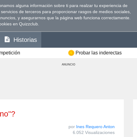
namos alguna información sobre ti para realzar tu experiencia de
 servicios de terceros para proporcionar rasgos de medios sociales,
anuncios, y asegurarnos que la página web funciona correctamente.
ookies en Quizzclub.
Historias
ompetición
Probar las inderectas
ANUNCIO
ano"?
por
Ines Requero Anton
6.052 Visualizaciones