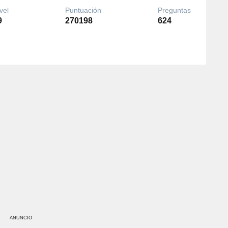
vel
Puntuación
Preguntas
9
270198
624
ANUNCIO