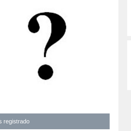
s registrado