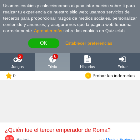
Usamos cookies y coleccionamos alguna información sobre ti para
realzar tu experiencia de nuestro sitio web; usamos servicios de
terceros para proporcionar rasgos de medios sociales, personalizar
contenido y anuncios, y asegurarnos que la página web funciona
correctamente.
Aprender más
sobre las cookies en Quizzclub.
OK
Establecer preferencias
2
6
Juegos
Trivia
Historias
Entrar
0
Probar las inderectas
¿Quién fue el tercer emperador de Roma?
Historia
por
Monica Espinosa