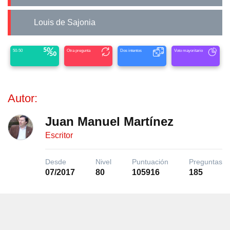
Louis de Sajonia
50-50
Otra pregunta
Dos intentos
Voto mayoritario
Autor:
Juan Manuel Martínez
Escritor
Desde
Nivel
Puntuación
Preguntas
07/2017
80
105916
185