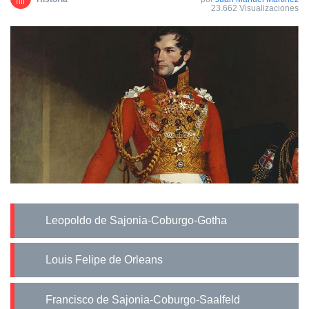
23.662 Visualizaciones
Leopoldo de Sajonia-Coburgo-Gotha
Louis Felipe de Orleans
Francisco de Sajonia-Coburgo-Saalfeld