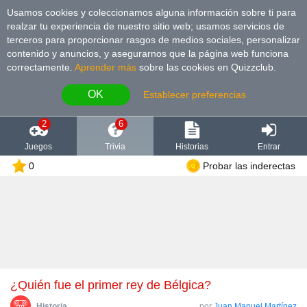
Usamos cookies y coleccionamos alguna información sobre ti para
realzar tu experiencia de nuestro sitio web; usamos servicios de
terceros para proporcionar rasgos de medios sociales, personalizar
contenido y anuncios, y asegurarnos que la página web funciona
correctamente.
Aprender más
sobre las cookies en Quizzclub.
OK
Establecer preferencias
2
6
Juegos
Trivia
Historias
Entrar
0
Probar las inderectas
¿Quién fue el primer rey de Bélgica?
Historia
por
Juan Manuel Martínez