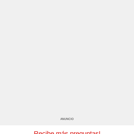
ANUNCIO
Recibe más preguntas!