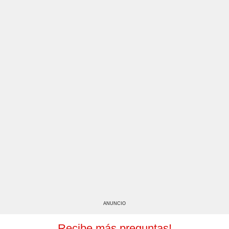
ANUNCIO
Recibe más preguntas!