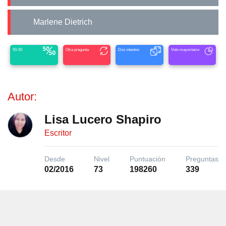
Marlene Dietrich
50-50
Otra pregunta
Dos intentos
Voto mayoritario
Autor:
Lisa Lucero Shapiro
Escritor
Desde
Nivel
Puntuación
Preguntas
02/2016
73
198260
339