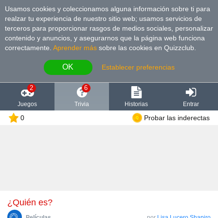
Usamos cookies y coleccionamos alguna información sobre ti para
realzar tu experiencia de nuestro sitio web; usamos servicios de
terceros para proporcionar rasgos de medios sociales, personalizar
contenido y anuncios, y asegurarnos que la página web funciona
correctamente.
Aprender más
sobre las cookies en Quizzclub.
OK
Establecer preferencias
2
6
Juegos
Trivia
Historias
Entrar
0
Probar las inderectas
¿Quién es?
Películas
por
Lisa Lucero Shapiro