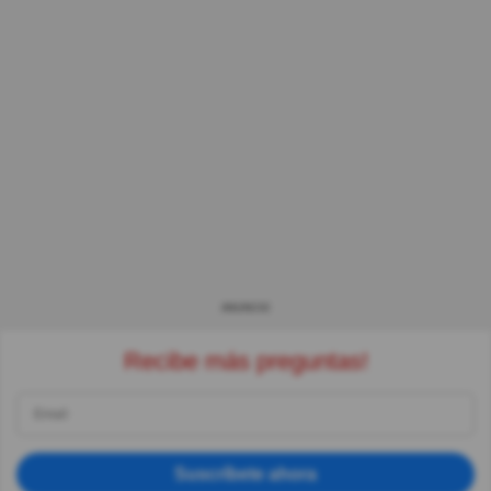
ANUNCIO
Recibe más preguntas!
Suscríbete ahora