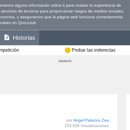
namos alguna información sobre ti para realzar tu experiencia de
 servicios de terceros para proporcionar rasgos de medios sociales,
anuncios, y asegurarnos que la página web funciona correctamente.
ookies en Quizzclub.
Historias
ompetición
Probar las inderectas
ANUNCIO
por
Angel Palacios Zea
233.558 Visualizaciones