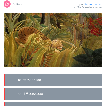
Cultura
por
Kostas Jaritos
4.707 Visualizaciones
Pierre Bonnard
Henri Rousseau