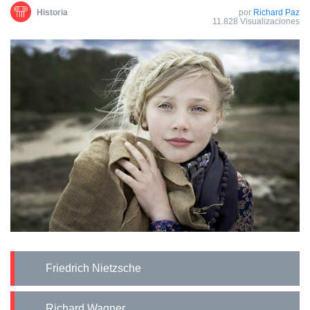
Historia
por
Richard Paz
11.828 Visualizaciones
Friedrich Nietzsche
Richard Wagner