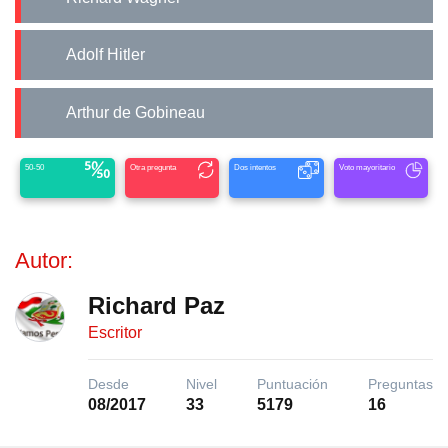
Adolf Hitler
Arthur de Gobineau
50-50
Otra pregunta
Dos intentos
Voto mayoritario
Autor:
Richard Paz
Escritor
Desde
Nivel
Puntuación
Preguntas
08/2017
33
5179
16