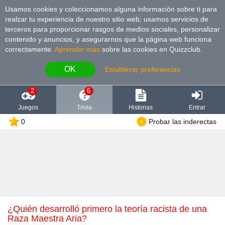
Usamos cookies y coleccionamos alguna información sobre ti para
realzar tu experiencia de nuestro sitio web; usamos servicios de
terceros para proporcionar rasgos de medios sociales, personalizar
contenido y anuncios, y asegurarnos que la página web funciona
correctamente.
Aprender más
sobre las cookies en Quizzclub.
OK
Establecer preferencias
2
6
Juegos
Trivia
Historias
Entrar
0
Probar las inderectas
¿Quién desarrolló primero la teoría racista de una
Raza Maestra Aria?