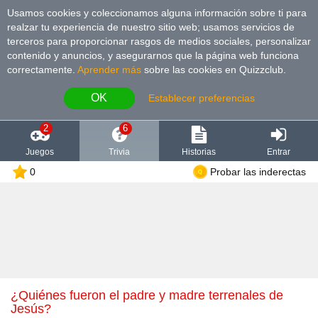
Usamos cookies y coleccionamos alguna información sobre ti para
realzar tu experiencia de nuestro sitio web; usamos servicios de
terceros para proporcionar rasgos de medios sociales, personalizar
contenido y anuncios, y asegurarnos que la página web funciona
correctamente.
Aprender más
sobre las cookies en Quizzclub.
OK
Establecer preferencias
2
6
Juegos
Trivia
Historias
Entrar
0
Probar las inderectas
¿Quiénes fueron el padre y madre terrenales de
Jesús?