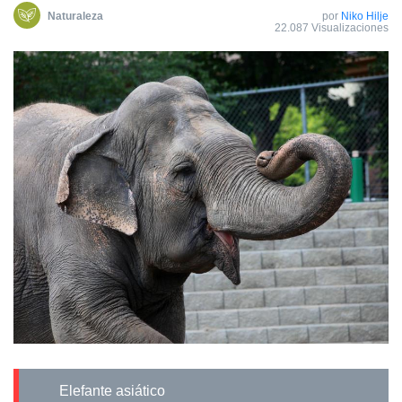
Naturaleza
por
Niko Hilje
22.087 Visualizaciones
Elefante asiático