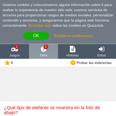
Usamos cookies y coleccionamos alguna información sobre ti para
realzar tu experiencia de nuestro sitio web; usamos servicios de
terceros para proporcionar rasgos de medios sociales, personalizar
contenido y anuncios, y asegurarnos que la página web funciona
correctamente.
Aprender más
sobre las cookies en Quizzclub.
OK
Establecer preferencias
2
6
Juegos
Trivia
Historias
Entrar
0
Probar las inderectas
¿Qué tipo de elefante se muestra en la foto de
abajo?