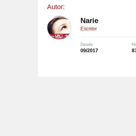
Autor:
Narie
Escritor
Desde
Ni
09/2017
8