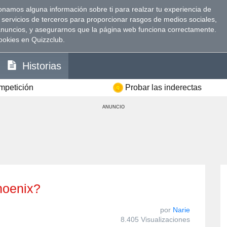
namos alguna información sobre ti para realzar tu experiencia de
 servicios de terceros para proporcionar rasgos de medios sociales,
anuncios, y asegurarnos que la página web funciona correctamente.
ookies en Quizzclub.
Historias
ompetición
Probar las inderectas
ANUNCIO
Phoenix?
por
Narie
8.405 Visualizaciones