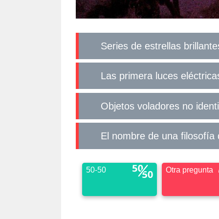
Series de estrellas brillante
Las primera luces eléctrica
Objetos voladores no ident
El nombre de una filosofía
50-50
Otra pregunta