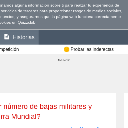
namos alguna información sobre ti para realzar tu experiencia de
 servicios de terceros para proporcionar rasgos de medios sociales,
anuncios, y asegurarnos que la página web funciona correctamente.
ookies en Quizzclub.
Historias
ompetición
Probar las inderectas
ANUNCIO
erra Mundial?