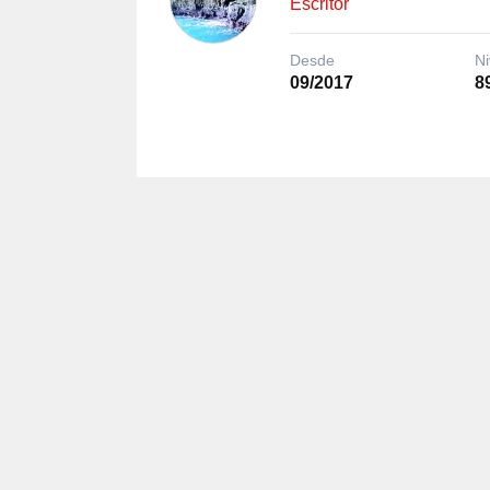
Escritor
Desde
Ni
09/2017
8