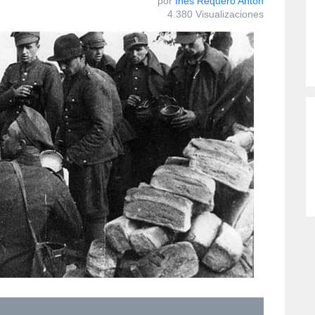
por
Ines Requero Anton
4.380 Visualizaciones