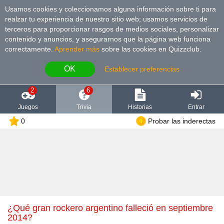
Usamos cookies y coleccionamos alguna información sobre ti para
realzar tu experiencia de nuestro sitio web; usamos servicios de
terceros para proporcionar rasgos de medios sociales, personalizar
contenido y anuncios, y asegurarnos que la página web funciona
correctamente.
Aprender más
sobre las cookies en Quizzclub.
OK
Establecer preferencias
2
6
Juegos
Trivia
Historias
Entrar
0
Probar las inderectas
¿Qué gran rockero argentino falleció en septiembre
2014?