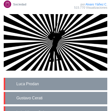
Sociedad
por
Alvaro Yáñez C.
515.770 Visualizaciones
Luca Prodan
Gustavo Cerati