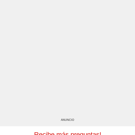
ANUNCIO
Recibe más preguntas!