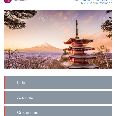
16.758 Visualizaciones
Loto
Azucena
Crisantemo