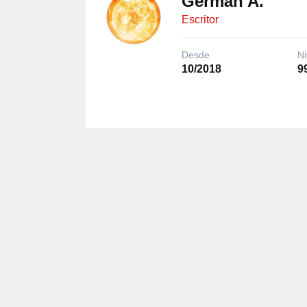
Germán A.
Escritor
Desde
Ni
10/2018
9