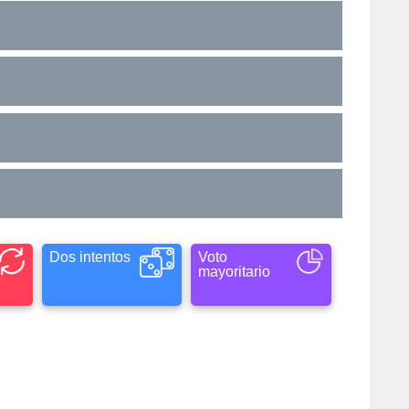
Dos intentos
Voto
mayoritario