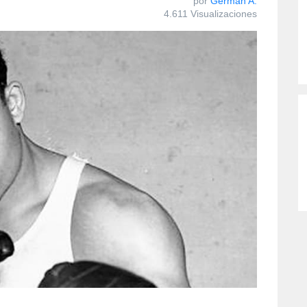
por
Germán A.
4.611 Visualizaciones