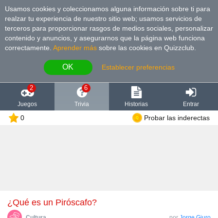
Usamos cookies y coleccionamos alguna información sobre ti para
realzar tu experiencia de nuestro sitio web; usamos servicios de
terceros para proporcionar rasgos de medios sociales, personalizar
contenido y anuncios, y asegurarnos que la página web funciona
correctamente.
Aprender más
sobre las cookies en Quizzclub.
OK
Establecer preferencias
2
6
Juegos
Trivia
Historias
Entrar
0
Probar las inderectas
¿Qué es un Piróscafo?
Cultura
por
Jorge Giuro