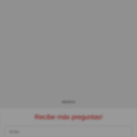
ANUNCIO
Recibe más preguntas!