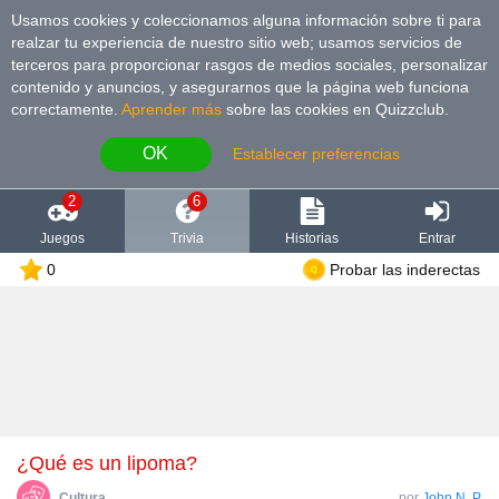
Usamos cookies y coleccionamos alguna información sobre ti para
realzar tu experiencia de nuestro sitio web; usamos servicios de
terceros para proporcionar rasgos de medios sociales, personalizar
contenido y anuncios, y asegurarnos que la página web funciona
correctamente.
Aprender más
sobre las cookies en Quizzclub.
OK
Establecer preferencias
2
6
Juegos
Trivia
Historias
Entrar
0
Probar las inderectas
¿Qué es un lipoma?
Cultura
por
John N. P.