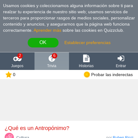
Usamos cookies y coleccionamos alguna información sobre ti para
realzar tu experiencia de nuestro sitio web; usamos servicios de
terceros para proporcionar rasgos de medios sociales, personalizar
contenido y anuncios, y asegurarnos que la página web funciona
correctamente.
Aprender más
sobre las cookies en Quizzclub.
OK
Establecer preferencias
2
6
Juegos
Trivia
Historias
Entrar
0
Probar las inderectas
¿Qué es un Antropónimo?
Cultura
por
Ruben Ricci