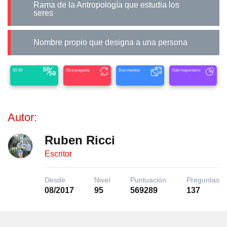
Rama de la Antropología que estudia los
seres
Nombre propio que designa a una persona
50-50
Otra pregunta
Dos intentos
Voto mayoritario
Autor:
Ruben Ricci
Escritor
Desde
Nivel
Puntuación
Preguntas
08/2017
95
569289
137