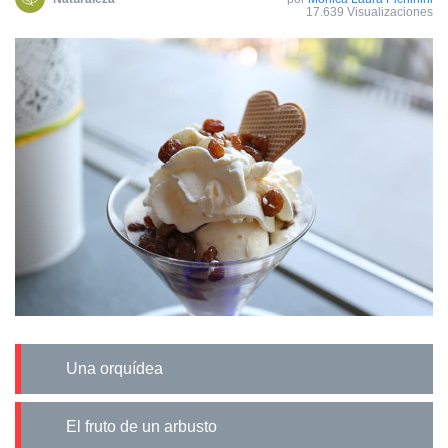
17.639 Visualizaciones
Una orquídea
El fruto de un arbusto