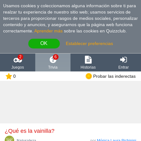
Usamos cookies y coleccionamos alguna información sobre ti para
realzar tu experiencia de nuestro sitio web; usamos servicios de
terceros para proporcionar rasgos de medios sociales, personalizar
contenido y anuncios, y asegurarnos que la página web funciona
correctamente.
Aprender más
sobre las cookies en Quizzclub.
OK
Establecer preferencias
2
6
Juegos
Trivia
Historias
Entrar
0
Probar las inderectas
¿Qué es la vainilla?
Naturaleza
por
Mónica Laura Pichinini