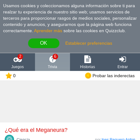
Usamos cookies y coleccionamos alguna información sobre ti para
realzar tu experiencia de nuestro sitio web; usamos servicios de
terceros para proporcionar rasgos de medios sociales, personalizar
contenido y anuncios, y asegurarnos que la página web funciona
correctamente.
Aprender más
sobre las cookies en Quizzclub.
OK
Establecer preferencias
2
6
Juegos
Trivia
Historias
Entrar
0
Probar las inderectas
¿Qué era el Meganeura?
Сiencia
por
Ines Requero Anton