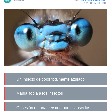
2.732 Visualizaciones
Un insecto de color totalmente azulado
Manía, fobia a los insectos
Obsesión de una persona por los insectos