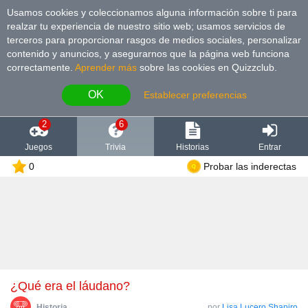
Usamos cookies y coleccionamos alguna información sobre ti para
realzar tu experiencia de nuestro sitio web; usamos servicios de
terceros para proporcionar rasgos de medios sociales, personalizar
contenido y anuncios, y asegurarnos que la página web funciona
correctamente.
Aprender más
sobre las cookies en Quizzclub.
OK
Establecer preferencias
2
6
Juegos
Trivia
Historias
Entrar
0
Probar las inderectas
¿Qué era el láudano?
Historia
por
Lisa Lucero Shapiro