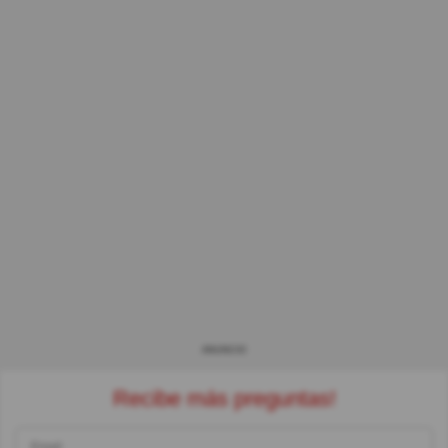
ANUNCIO
Recibe más preguntas!