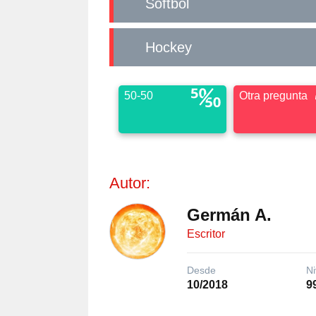
Sóftbol
Hockey
50-50
Otra pregunta
Autor:
Germán A.
Escritor
Desde
Ni
10/2018
9