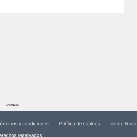
ANUNCIO
érminos y condiciones
Política de cookies
Sobre Noso
derechos reservados