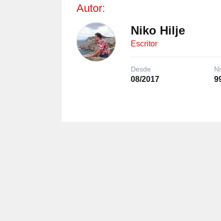
Autor:
Niko Hilje
Escritor
Desde
Ni
08/2017
9