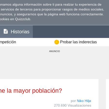
namos alguna información sobre ti para realzar tu experiencia de
 servicios de terceros para proporcionar rasgos de medios sociales,
anuncios, y asegurarnos que la página web funciona correctamente.
ookies en Quizzclub.
Historias
ompetición
Probar las inderectas
ANUNCIO
ene la mayor población?
por
Niko Hilje
270.690 Visualizaciones