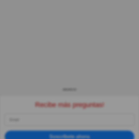
ANUNCIO
Recibe más preguntas!
Suscríbete ahora