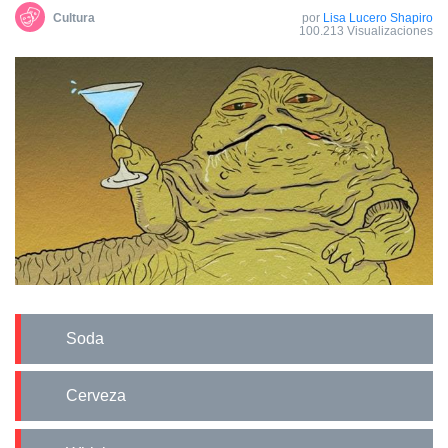
Cultura
por
Lisa Lucero Shapiro
100.213 Visualizaciones
Soda
Cerveza