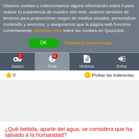
Usamos cookies y coleccionamos alguna información sobre ti para
realzar tu experiencia de nuestro sitio web; usamos servicios de
terceros para proporcionar rasgos de medios sociales, personalizar
contenido y anuncios, y asegurarnos que la página web funciona
correctamente.
Aprender más
sobre las cookies en Quizzclub.
OK
Establecer preferencias
2
6
Juegos
Trivia
Historias
Entrar
0
Probar las inderectas
¿Qué bebida, aparte del agua, se considera que ha
salvado a la humanidad?