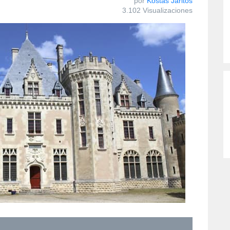
por
Kostas Jaritos
3.102 Visualizaciones