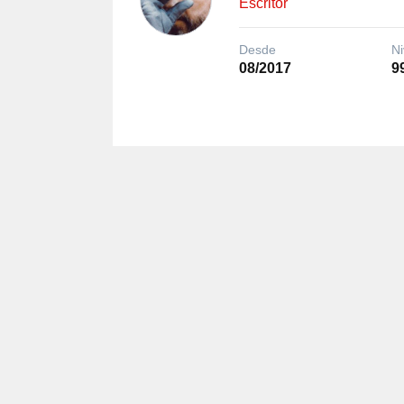
Escritor
Desde
Ni
08/2017
9