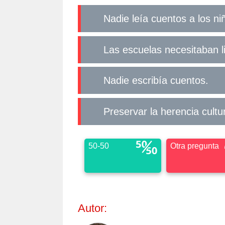
Nadie leía cuentos a los ni
Las escuelas necesitaban l
Nadie escribía cuentos.
Preservar la herencia cultur
50-50
Otra pregunta
Autor: