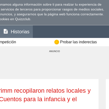
namos alguna información sobre ti para realzar tu experiencia de
 servicios de terceros para proporcionar rasgos de medios sociales,
anuncios, y asegurarnos que la página web funciona correctamente.
ookies en Quizzclub.
Historias
ompetición
Probar las inderectas
ANUNCIO
“Cuentos para la infancia y el