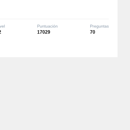
vel
Puntuación
Preguntas
2
17029
70