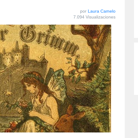
por
Laura Camelo
7.094 Visualizaciones