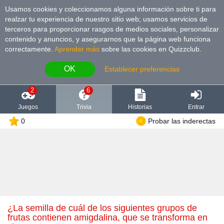
Usamos cookies y coleccionamos alguna información sobre ti para
realzar tu experiencia de nuestro sitio web; usamos servicios de
terceros para proporcionar rasgos de medios sociales, personalizar
contenido y anuncios, y asegurarnos que la página web funciona
correctamente.
Aprender más
sobre las cookies en Quizzclub.
OK
Establecer preferencias
2
6
Juegos
Trivia
Historias
Entrar
0
Probar las inderectas
¿La semilla de cuál de los siguientes grupos de
frutas contienen amigdalina, que se transforma en