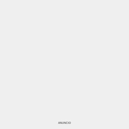
ANUNCIO