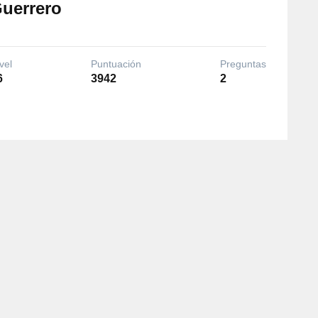
Guerrero
vel
Puntuación
Preguntas
6
3942
2