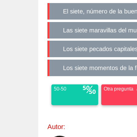
El siete, número de la bue
Las siete maravillas del m
Los siete pecados capitale
Los siete momentos de la f
50-50
Otra pregunta
Autor: