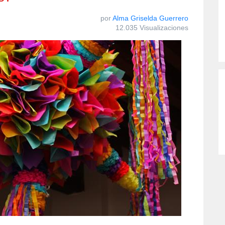
por
Alma Griselda Guerrero
12.035 Visualizaciones