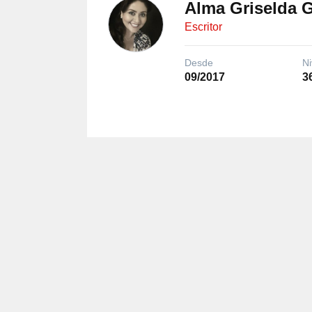
Alma Griselda 
Escritor
Desde
Ni
09/2017
3