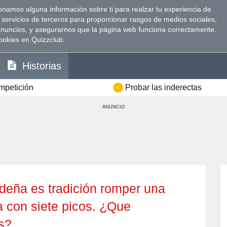
namos alguna información sobre ti para realzar tu experiencia de
 servicios de terceros para proporcionar rasgos de medios sociales,
anuncios, y asegurarnos que la página web funciona correctamente.
ookies en Quizzclub.
Historias
ompetición
Probar las inderectas
ANUNCIO
a con siete picos. ¿Que
os?