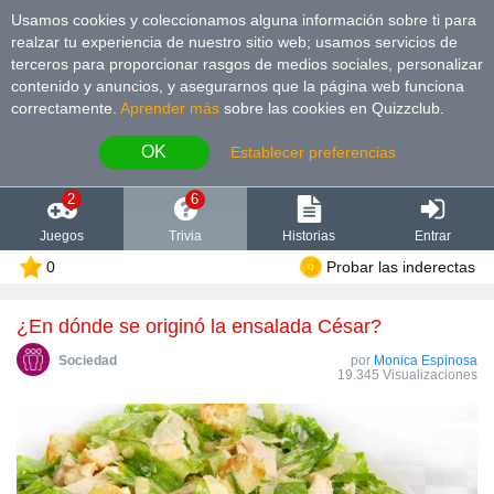
Usamos cookies y coleccionamos alguna información sobre ti para
realzar tu experiencia de nuestro sitio web; usamos servicios de
terceros para proporcionar rasgos de medios sociales, personalizar
contenido y anuncios, y asegurarnos que la página web funciona
correctamente.
Aprender más
sobre las cookies en Quizzclub.
OK
Establecer preferencias
2
6
Juegos
Trivia
Historias
Entrar
0
Probar las inderectas
¿En dónde se originó la ensalada César?
Sociedad
por
Monica Espinosa
19.345 Visualizaciones