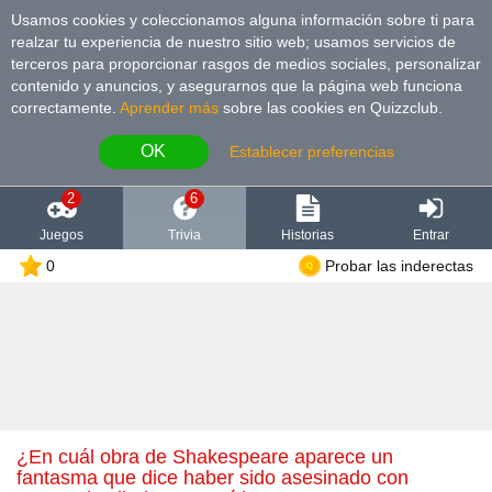
Usamos cookies y coleccionamos alguna información sobre ti para
realzar tu experiencia de nuestro sitio web; usamos servicios de
terceros para proporcionar rasgos de medios sociales, personalizar
contenido y anuncios, y asegurarnos que la página web funciona
correctamente.
Aprender más
sobre las cookies en Quizzclub.
OK
Establecer preferencias
2
6
Juegos
Trivia
Historias
Entrar
0
Probar las inderectas
¿En cuál obra de Shakespeare aparece un
fantasma que dice haber sido asesinado con