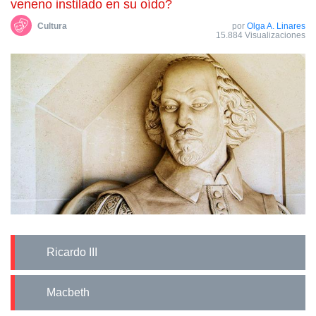
veneno instilado en su oído?
Cultura
por
Olga A. Linares
15.884 Visualizaciones
Ricardo III
Macbeth