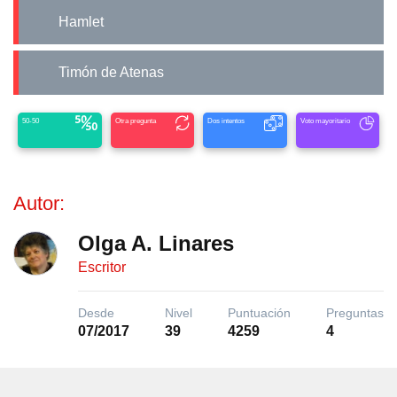
Hamlet
Timón de Atenas
50-50
Otra pregunta
Dos intentos
Voto mayoritario
Autor:
Olga A. Linares
Escritor
Desde
Nivel
Puntuación
Preguntas
07/2017
39
4259
4